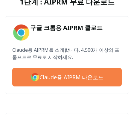
1단계 : AIPRM 무료 다운로드
구글 크롬용 AIPRM 클로드
Claude용 AIPRM을 소개합니다. 4,500개 이상의 프
롬프트로 무료로 시작하세요.
Claude용 AIPRM 다운로드