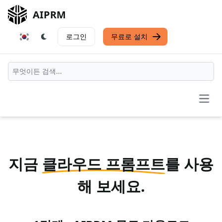
AIPRM
로그인
무료로 설치
Open
지금
클라우드 프롬프트
를 사용
해 보세요.