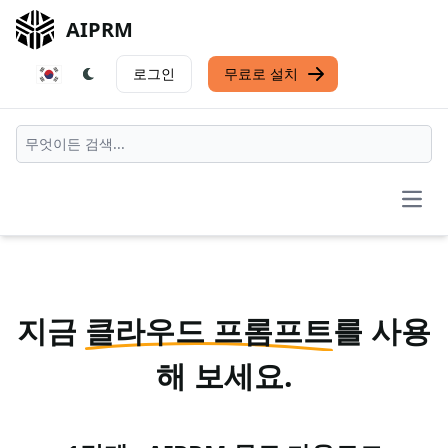
AIPRM
로그인
무료로 설치
Open
지금
클라우드 프롬프트
를 사용
해 보세요.