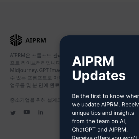
AIPRM
AIPRM은 프롬프트 관리 도구이자 커뮤니티 주도의 프롬
AIPRM
프트 라이브러리입니다. ChatGPT, Claude, Gemini,
Midjourney, GPT Image 등 다양한 도구에 바로 사용할
Updates
수 있는 프롬프트로 마케팅, 영업, 운영, 생산성, 고객 지원
업무를 몇 분 만에 완료하세요.
Be the first to know whe
중소기업을 위해 설계되었습니다. 대기업도 신뢰합니다.
we update AIPRM. Recei
unique tips and insights
from the team on AI,
ChatGPT and AIPRM.
Receive offers you won't