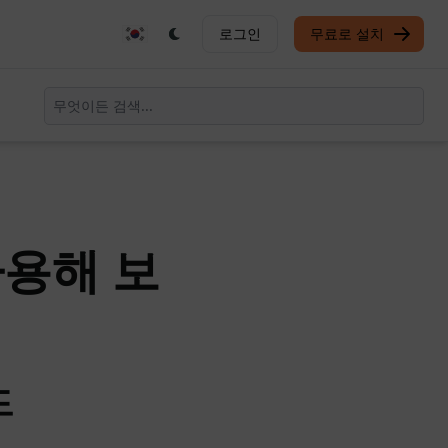
로그인
무료로 설치
사용해 보
드