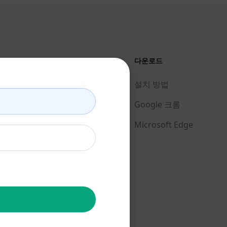
법률
다운로드
개인정보 보호정책 (en)
설치 방법
사용 제한 정책 (en)
Google 크롬
이용 약관 (en)
Microsoft Edge
브라우저 확장 약관 (en)
청구 약관 (en)