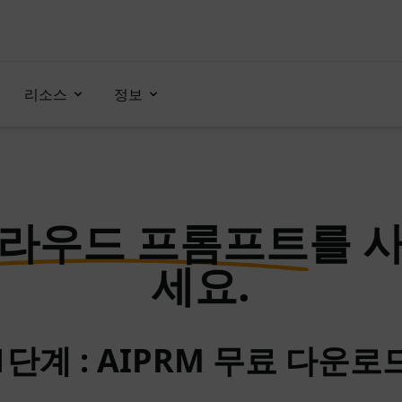
리소스
정보
라우드 프롬프트
를 
세요.
1단계 : AIPRM 무료 다운로