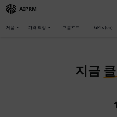
AIPRM
제품
가격 책정
프롬프트
GPTs (en)
지금
클