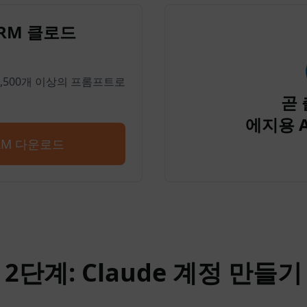
PRM 클로드
 4,500개 이상의 프롬프트로
곧 
에지용 
PRM 다운로드
2단계: Claude 계정 만들기