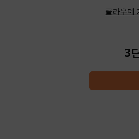
클라우데 
3