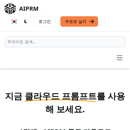
AIPRM
로그인
무료로 설치
Open
지금
클라우드 프롬프트
를 사용
해 보세요.