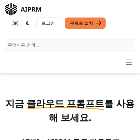
AIPRM
로그인
무료로 설치
Open
지금
클라우드 프롬프트
를 사용
해 보세요.