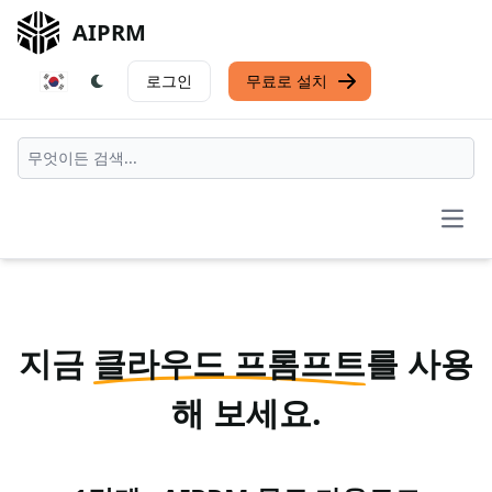
AIPRM
로그인
무료로 설치
Open
지금
클라우드 프롬프트
를 사용
해 보세요.