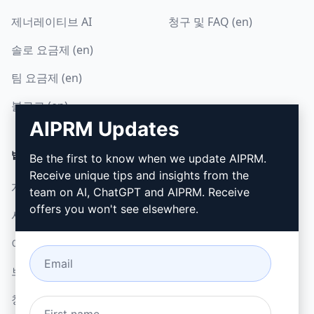
제너레이티브 AI
청구 및 FAQ (en)
솔로 요금제 (en)
팀 요금제 (en)
블로그 (en)
AIPRM Updates
법률
다운로드
Be the first to know when we update AIPRM.
Receive unique tips and insights from the
개인정보 보호정책 (en)
설치 방법
team on AI, ChatGPT and AIPRM. Receive
offers you won't see elsewhere.
사용 제한 정책 (en)
Google 크롬
이용 약관 (en)
Microsoft Edge
브라우저 확장 약관 (en)
청구 약관 (en)