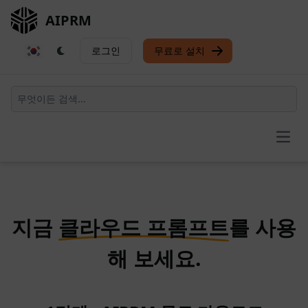
AIPRM
로그인
무료로 설치
Open
지금
클라우드 프롬프트
를 사용
해 보세요.