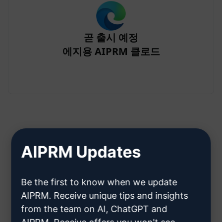
곧 출시 예정
에지용 AIPRM 클로드
AIPRM Updates
2단계: Claude 계정 만들기
Be the first to know when we update
클라우데 계정을 만드는 방법을 알
AIPRM. Receive unique tips and insights
from the team on AI, ChatGPT and
아보려면 여기를 클릭하세요.