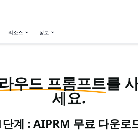
리소스
정보
라우드 프롬프트
를 
세요.
1단계 : AIPRM 무료 다운로