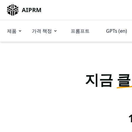
AIPRM
제품
가격 책정
프롬프트
GPTs (en)
지금
클