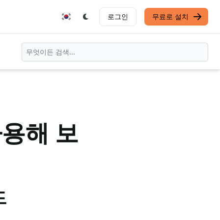
로그인
무료로 설치
사용해 보
드