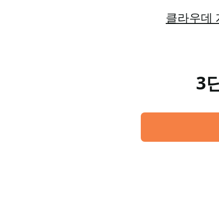
클라우데 
3