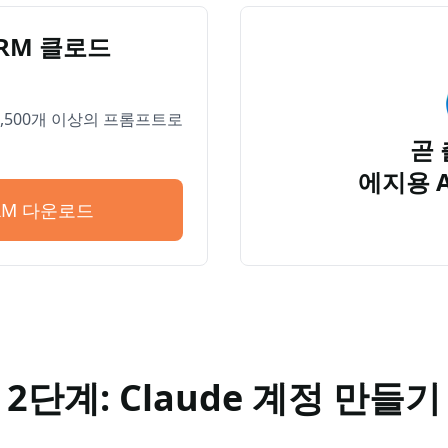
PRM 클로드
 4,500개 이상의 프롬프트로
곧 
에지용 
PRM 다운로드
2단계: Claude 계정 만들기