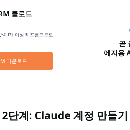
PRM 클로드
 4,500개 이상의 프롬프트로
곧 
에지용 
PRM 다운로드
2단계: Claude 계정 만들기