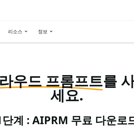
리소스
정보
라우드 프롬프트
를 
세요.
1단계 : AIPRM 무료 다운로