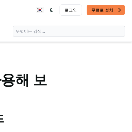
로그인
무료로 설치
사용해 보
드