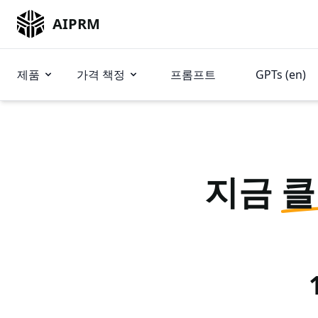
AIPRM
제품
가격 책정
프롬프트
GPTs (en)
지금
클