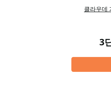
클라우데 
3