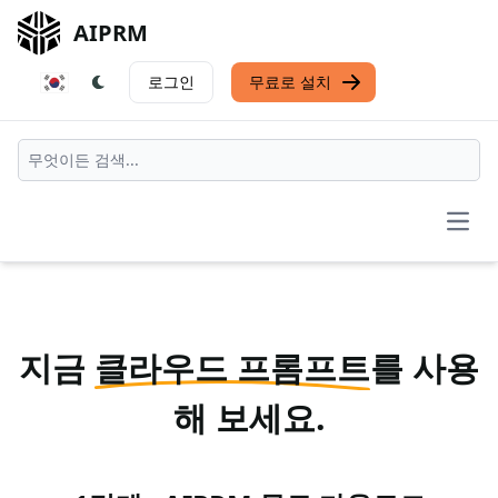
AIPRM
로그인
무료로 설치
Open
지금
클라우드 프롬프트
를 사용
해 보세요.