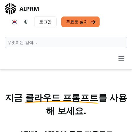
AIPRM
로그인
무료로 설치
Open
지금
클라우드 프롬프트
를 사용
해 보세요.