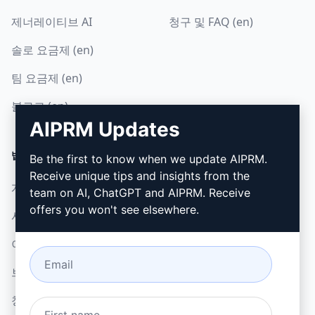
제너레이티브 AI
청구 및 FAQ (en)
솔로 요금제 (en)
팀 요금제 (en)
블로그 (en)
AIPRM Updates
법률
다운로드
Be the first to know when we update AIPRM.
Receive unique tips and insights from the
개인정보 보호정책 (en)
설치 방법
team on AI, ChatGPT and AIPRM. Receive
offers you won't see elsewhere.
사용 제한 정책 (en)
Google 크롬
이용 약관 (en)
Microsoft Edge
브라우저 확장 약관 (en)
청구 약관 (en)