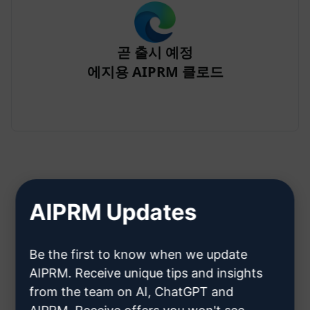
곧 출시 예정
에지용 AIPRM 클로드
AIPRM Updates
2단계: Claude 계정 만들기
Be the first to know when we update
클라우데 계정을 만드는 방법을 알
AIPRM. Receive unique tips and insights
from the team on AI, ChatGPT and
아보려면 여기를 클릭하세요.