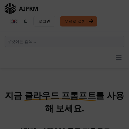
AIPRM
로그인
무료로 설치
Open
지금
클라우드 프롬프트
를 사용
해 보세요.