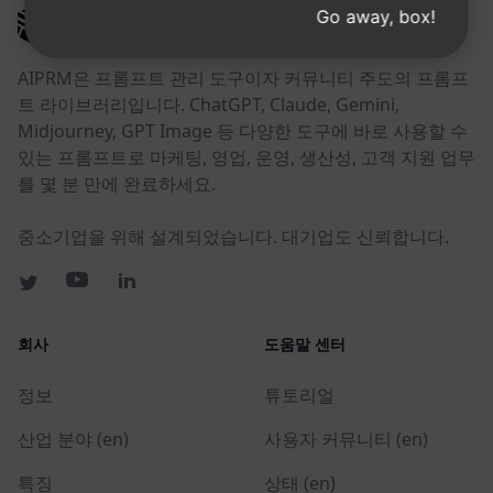
Go away, box!
AIPRM
AIPRM은 프롬프트 관리 도구이자 커뮤니티 주도의 프롬프
트 라이브러리입니다. ChatGPT, Claude, Gemini,
Midjourney, GPT Image 등 다양한 도구에 바로 사용할 수
있는 프롬프트로 마케팅, 영업, 운영, 생산성, 고객 지원 업무
를 몇 분 만에 완료하세요.
중소기업을 위해 설계되었습니다. 대기업도 신뢰합니다.
회사
도움말 센터
정보
튜토리얼
산업 분야 (en)
사용자 커뮤니티 (en)
특징
상태 (en)