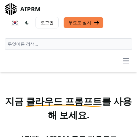
AIPRM
로그인
무료로 설치
Open
지금
클라우드 프롬프트
를 사용
해 보세요.