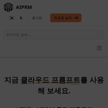
AIPRM
로그인
무료로 설치
Open
지금
클라우드 프롬프트
를 사용
해 보세요.