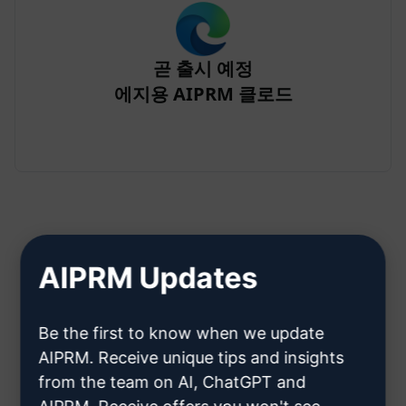
곧 출시 예정
에지용 AIPRM 클로드
AIPRM Updates
2단계: Claude 계정 만들기
Be the first to know when we update
클라우데 계정을 만드는 방법을 알
AIPRM. Receive unique tips and insights
from the team on AI, ChatGPT and
아보려면 여기를 클릭하세요.