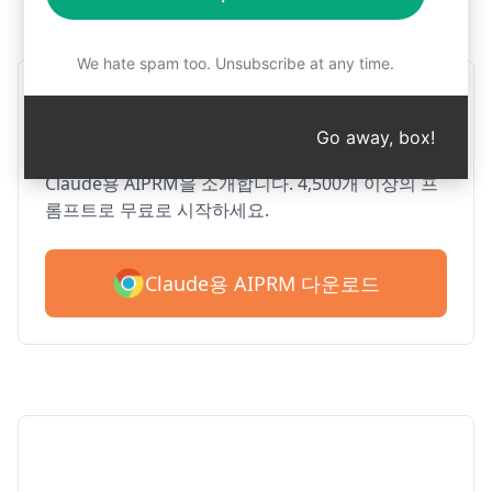
1단계 : AIPRM 무료 다운로드
We hate spam too. Unsubscribe at any time.
구글 크롬용 AIPRM 클로드
Go away, box!
Claude용 AIPRM을 소개합니다. 4,500개 이상의 프
롬프트로 무료로 시작하세요.
Claude용 AIPRM 다운로드