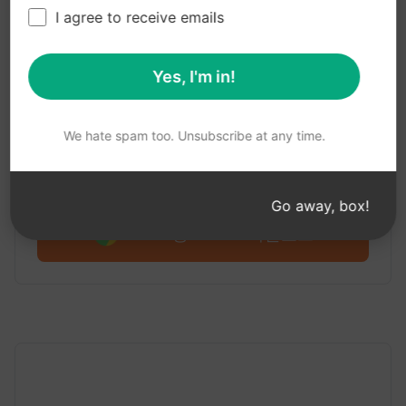
1단계 : AIPRM 무료 다운로드
I agree to receive emails
Yes, I'm in!
구글 크롬용 AIPRM 클로드
We hate spam too. Unsubscribe at any time.
Claude용 AIPRM을 소개합니다. 4,500개 이상의 프
롬프트로 무료로 시작하세요.
Go away, box!
Claude용 AIPRM 다운로드