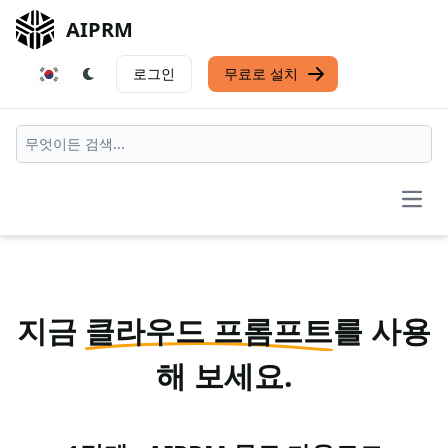
AIPRM
로그인
무료로 설치
Open
지금
클라우드 프롬프트
를 사용
해 보세요.