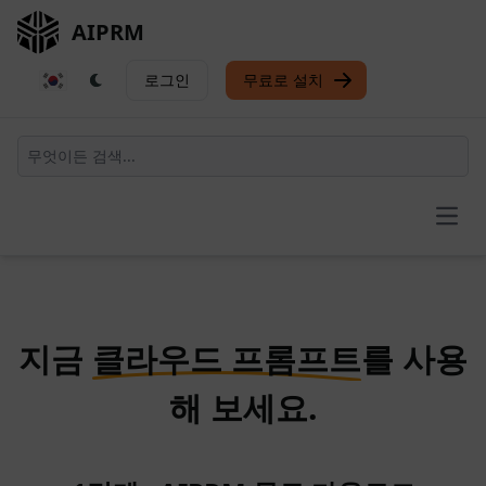
AIPRM
로그인
무료로 설치
Open
지금
클라우드 프롬프트
를 사용
해 보세요.