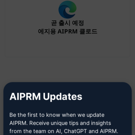
곧 출시 예정
에지용 AIPRM 클로드
AIPRM Updates
2단계: Claude 계정 만들기
Be the first to know when we update
클라우데 계정을 만드는 방법을 알
AIPRM. Receive unique tips and insights
아보려면 여기를 클릭하세요.
from the team on AI, ChatGPT and AIPRM.