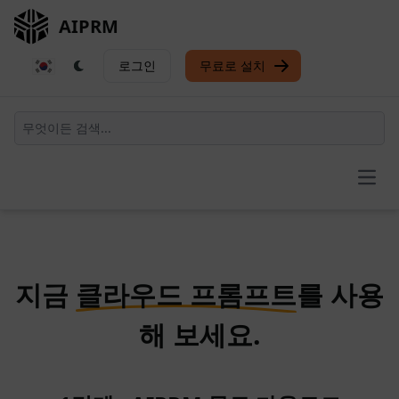
AIPRM
로그인
무료로 설치
Open
지금
클라우드 프롬프트
를 사용
해 보세요.