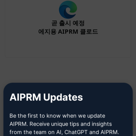
곧 출시 예정
에지용 AIPRM 클로드
AIPRM Updates
2단계: Claude 계정 만들기
Be the first to know when we update
클라우데 계정을 만드는 방법을 알
AIPRM. Receive unique tips and insights
아보려면 여기를 클릭하세요.
from the team on AI, ChatGPT and AIPRM.