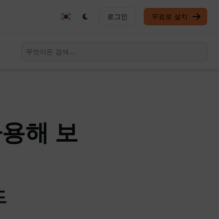
로그인
무료로 설치
사용해 보
드