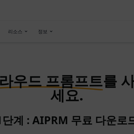
리소스
정보
라우드 프롬프트
를 
세요.
1단계 : AIPRM 무료 다운로