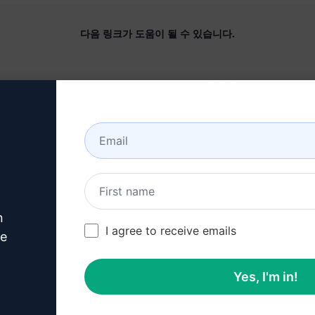
다음 링크가 도움이 될 수 있습니다.
회사
도움말 센터
정보
튜토리얼
산업 분야 (en)
사용자 커뮤니티 (en)
특징
상태 (en)
제너레이티브 AI
청구 및 FAQ (en)
n
솔로 요금제 (en)
I agree to receive emails
ve
팀 요금제 (en)
Yes, I'm in!
블로그 (en)