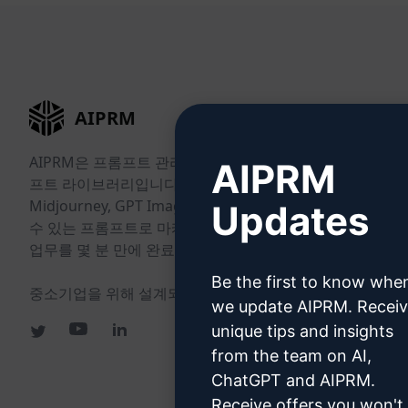
AIPRM
AIPRM은 프롬프트 관리 도구이자 커뮤니티 주도의 프롬
AIPRM
프트 라이브러리입니다. ChatGPT, Claude, Gemini,
Midjourney, GPT Image 등 다양한 도구에 바로 사용할
Updates
수 있는 프롬프트로 마케팅, 영업, 운영, 생산성, 고객 지원
업무를 몇 분 만에 완료하세요.
Be the first to know whe
중소기업을 위해 설계되었습니다. 대기업도 신뢰합니다.
we update AIPRM. Recei
unique tips and insights
from the team on AI,
ChatGPT and AIPRM.
Receive offers you won't