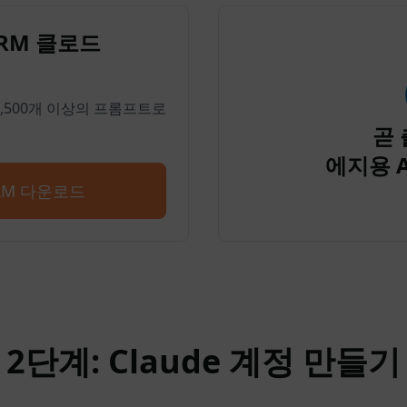
PRM 클로드
 4,500개 이상의 프롬프트로
곧 
에지용 
PRM 다운로드
2단계: Claude 계정 만들기