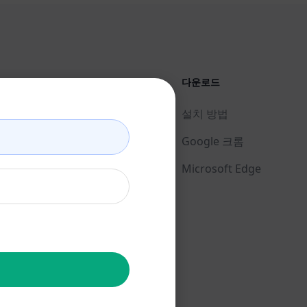
법률
다운로드
개인정보 보호정책 (en)
설치 방법
사용 제한 정책 (en)
Google 크롬
이용 약관 (en)
Microsoft Edge
브라우저 확장 약관 (en)
청구 약관 (en)