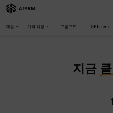
AIPRM
제품
가격 책정
프롬프트
GPTs (en)
지금
클