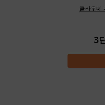
클라우데 
3