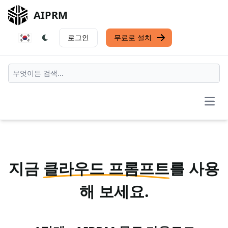
AIPRM
로그인
무료로 설치
Open
지금
클라우드 프롬프트
를 사용
해 보세요.