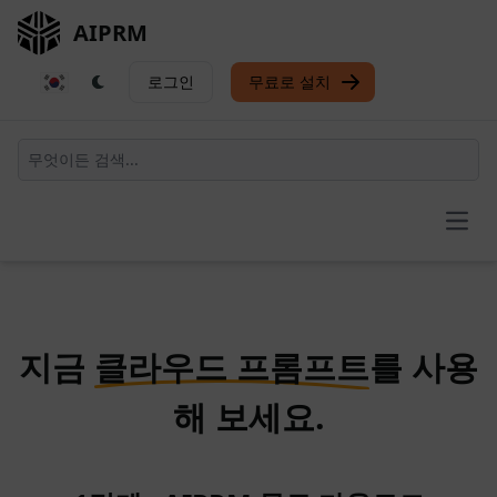
AIPRM
로그인
무료로 설치
Open
지금
클라우드 프롬프트
를 사용
해 보세요.