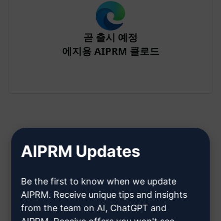
곧 출시 예정
에지용 AIPRM 클로드
AIPRM Updates
2단계: Claude 계정 만들기
Be the first to know when we update
클라우데 계정을 만드는 방법을 알
AIPRM. Receive unique tips and insights
from the team on AI, ChatGPT and
아보려면 여기를 클릭하세요.