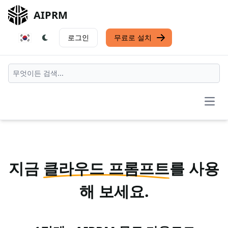
AIPRM
로그인
무료로 설치
Open
지금
클라우드 프롬프트
를 사용
해 보세요.