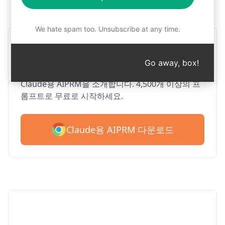
1단계 : AIPRM 무료 다운로드
We hate spam too. Unsubscribe at any time.
구글 크롬용 AIPRM 클로드
Go away, box!
Claude용 AIPRM을 소개합니다. 4,500개 이상의 프
롬프트로 무료로 시작하세요.
Claude용 AIPRM 다운로드