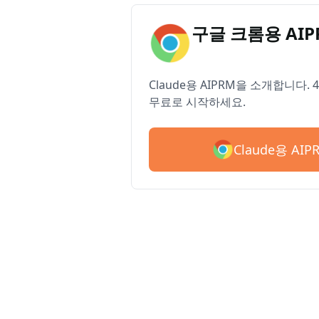
구글 크롬용 AI
Claude용 AIPRM을 소개합니다.
무료로 시작하세요.
Claude용 AI