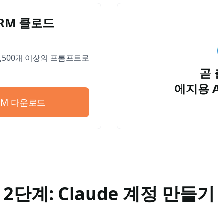
PRM 클로드
 4,500개 이상의 프롬프트로
곧 
에지용 
PRM 다운로드
2단계: Claude 계정 만들기