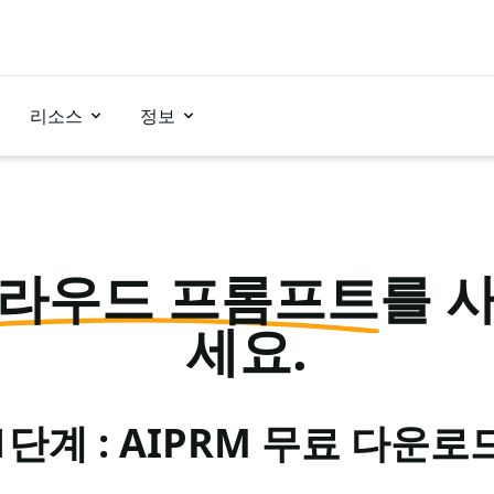
리소스
정보
라우드 프롬프트
를 
세요.
1단계 : AIPRM 무료 다운로