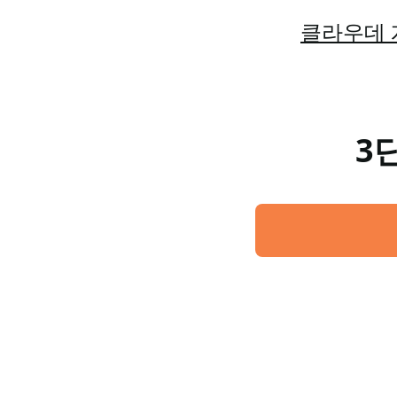
클라우데 
3