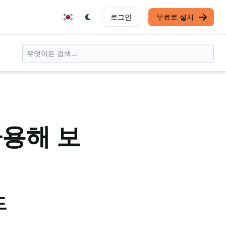
로그인
무료로 설치
사용해 보
드