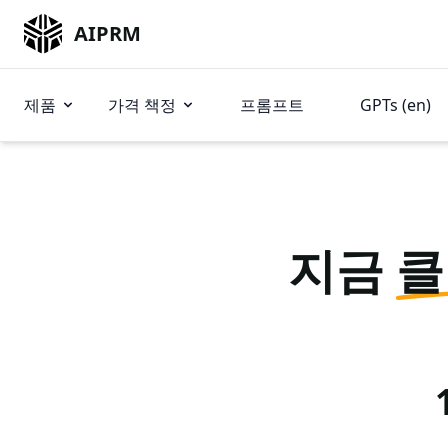
AIPRM
제품
가격 책정
프롬프트
GPTs (en)
지금
클