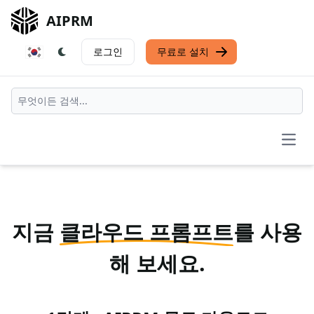
AIPRM
로그인
무료로 설치
Open
지금
클라우드 프롬프트
를 사용
해 보세요.