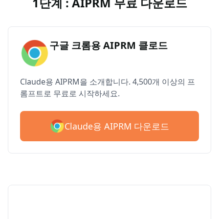
1단계 : AIPRM 무료 다운로드
구글 크롬용 AIPRM 클로드
Claude용 AIPRM을 소개합니다. 4,500개 이상의 프
롬프트로 무료로 시작하세요.
Claude용 AIPRM 다운로드