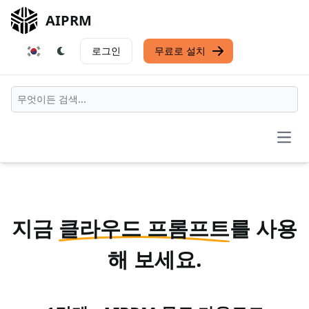
AIPRM
로그인
무료로 설치
Open
지금
클라우드 프롬프트
를 사용
해 보세요.