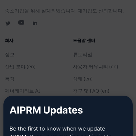
중소기업을 위해 설계되었습니다. 대기업도 신뢰합니다.
회사
도움말 센터
정보
튜토리얼
산업 분야 (en)
사용자 커뮤니티 (en)
특징
상태 (en)
제너레이티브 AI
청구 및 FAQ (en)
솔로 요금제 (en)
AIPRM Updates
팀 요금제 (en)
블로그 (en)
Be the first to know when we update