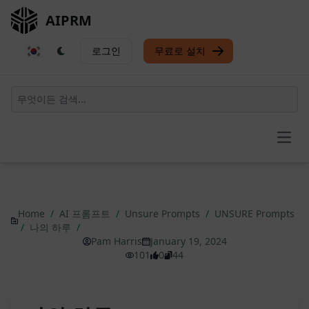
AIPRM
로그인
무료로 설치
Open
Home
/
AI 프롬프트
/
Unsure Prompts
/
UNSURE Prompts
/
나의 하루
/
Pam Harris
January 19, 2024
101
0
44