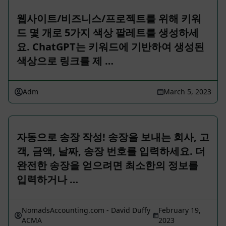
웹사이트/비즈니스/프로젝트를 위해 키워
드 몇 개로 5가지 색상 팔레트를 생성하세
요. ChatGPT는 키워드에 기반하여 생성된
색상으로 링크를 제 …
Adm
March 5, 2023
자동으로 송장 작성! 송장을 보내는 회사, 고
객, 금액, 날짜, 송장 번호를 입력하세요. 더
완전한 송장을 얻으려면 최소한의 정보를
입력하거나 …
NomadsAccounting.com - David Duffy
February 19,
ACMA
2023