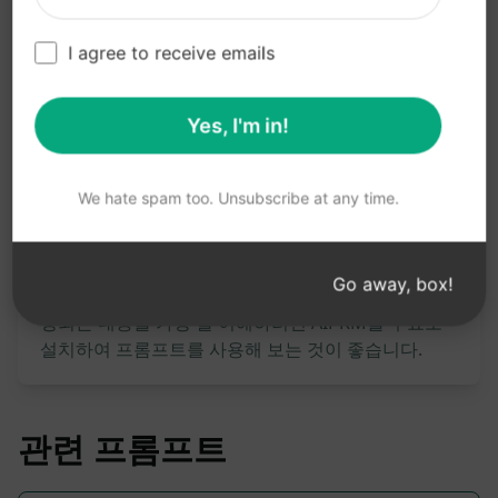
간편하고 빠르게 텍스트를 이모티콘으로 변환하여
효율적인 커뮤니케이션 가능
I agree to receive emails
Claude 사용해 보기
ChatGPT 체험하기
Yes, I'm in!
프롬프트 통계
We hate spam too. Unsubscribe at any time.
1,691
0
1,149
Go away, box!
참고: 앞의 설명은 정확성을 검토하지 않았습니다. 생
성되는 내용을 가장 잘 이해하려면 AIPRM을 무료로
설치하여 프롬프트를 사용해 보는 것이 좋습니다.
관련 프롬프트