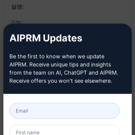
설명:
기능:
AIPRM Updates
메시지나 소셜 미디어 게시물에 재미를 더하고 싶
을 때 텍스트를 이모티콘으로 변환
AI 기술을 활용하여 표현력 풍부한 이모티콘 스트
Be the first to know when we update
AIPRM. Receive unique tips and insights
링으로 변환
from the team on AI, ChatGPT and AIPRM.
한 번의 클릭으로 어떤 평범한 텍스트든 메시지의
Receive offers you won't see elsewhere.
본질을 완벽하게 담아낼 수 있음
혜택:
메시지에 감정을 더해주고 즐거움을 선사
이모티콘을 사용하여 메시지를 더욱 흥미롭게 만들
수 있음