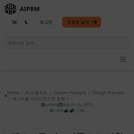
AIPRM
로그인
무료로 설치
Open
Home
/
AI 프롬프트
/
Unsure Prompts
/
Design Prompts
/
텍스트를 이모티콘으로 변환
/
Jumma
March 16, 2023
1,691
0
1,149