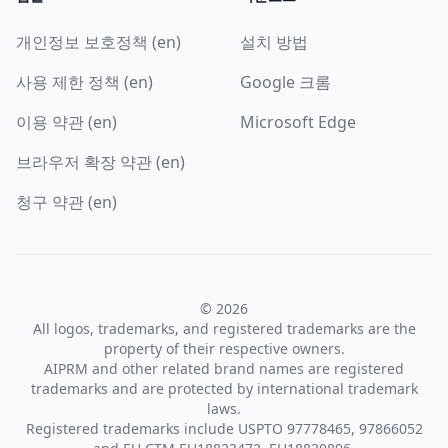
개인정보 보호정책 (en)
설치 방법
사용 제한 정책 (en)
Google 크롬
이용 약관 (en)
Microsoft Edge
브라우저 확장 약관 (en)
청구 약관 (en)
© 2026
All logos, trademarks, and registered trademarks are the
property of their respective owners.
AIPRM and other related brand names are registered
trademarks and are protected by international trademark
laws.
Registered trademarks include USPTO 97778465, 97866052