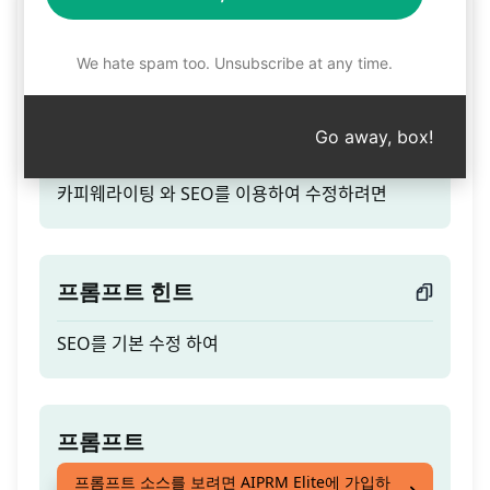
카피웨라이팅 와 SEO를 이용
하여 수정하려면
We hate spam too. Unsubscribe at any time.
Go away, box!
총 사용량
카피웨라이팅 와 SEO를 이용하여 수정하려면
프롬프트 힌트
SEO를 기본 수정 하여
프롬프트
프롬프트 소스를 보려면 AIPRM Elite에 가입하