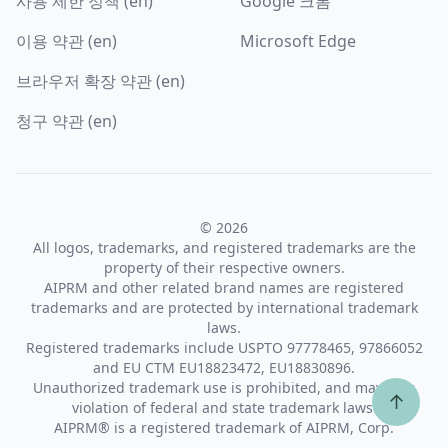
사용 제한 정책 (en)
Google 크롬
이용 약관 (en)
Microsoft Edge
브라우저 확장 약관 (en)
청구 약관 (en)
© 2026
All logos, trademarks, and registered trademarks are the
property of their respective owners.
AIPRM and other related brand names are registered
trademarks and are protected by international trademark
laws.
Registered trademarks include USPTO 97778465, 97866052
and EU CTM EU18823472, EU18830896.
Unauthorized trademark use is prohibited, and may be a
↑
violation of federal and state trademark laws.
AIPRM® is a registered trademark of AIPRM, Corp.