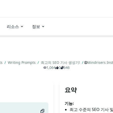
리소스
정보
ts
/
Writing Prompts
/
최고의 SEO 기사 생성기!
/
Mindrisers Inst
1,064
0
646
요약
기능:
최고 수준의 SEO 기사 