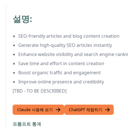
설명:
SEO-friendly articles and blog content creation
Generate high-quality SEO articles instantly
Enhance website visibility and search engine ranki
Save time and effort in content creation
Boost organic traffic and engagement
Improve online presence and credibility
[TBD - TO BE DESCRIBED]
Claude 사용해 보기
ChatGPT 체험하기
프롬프트 통계