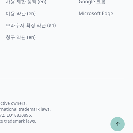
사용 제한 정책 (en)
Google 크롬
이용 약관 (en)
Microsoft Edge
브라우저 확장 약관 (en)
청구 약관 (en)
ective owners.
rnational trademark laws.
72, EU18830896.
te trademark laws.
↑