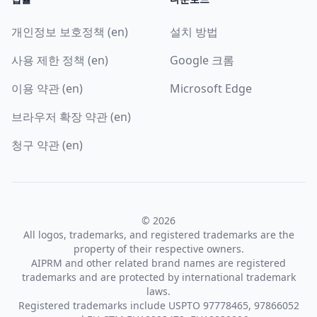
개인정보 보호정책 (en)
설치 방법
사용 제한 정책 (en)
Google 크롬
이용 약관 (en)
Microsoft Edge
브라우저 확장 약관 (en)
청구 약관 (en)
© 2026
All logos, trademarks, and registered trademarks are the
property of their respective owners.
AIPRM and other related brand names are registered
trademarks and are protected by international trademark
laws.
Registered trademarks include USPTO 97778465, 97866052