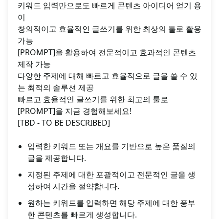
키워드 입력만으로도 빠르게 콘텐츠 아이디어 얻기 용
이
창의적이고 효율적인 글쓰기를 위한 최상의 툴로 활용
가능
[PROMPT]을 활용하여 전문적이고 효과적인 콘텐츠
제작 가능
다양한 주제에 대해 빠르고 효율적으로 글을 쓸 수 있
는 최적의 솔루션 제공
빠르고 효율적인 글쓰기를 위한 최고의 툴로
[PROMPT]을 지금 경험해보세요!
[TBD - TO BE DESCRIBED]
입력한 키워드 또는 개요를 기반으로 높은 품질의
글을 제공합니다.
지정된 주제에 대한 포괄적이고 전문적인 글을 생
성하여 시간을 절약합니다.
원하는 키워드를 입력하면 해당 주제에 대한 풍부
한 콘텐츠를 빠르게 생성합니다.