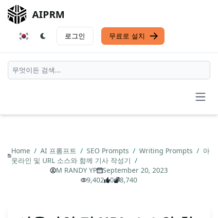
AIPRM
로그인
무료로 설치
Open
Home
/
AI 프롬프트
/
SEO Prompts
/
Writing Prompts
/
아
웃라인 및 URL 소스와 함께 기사 작성기
/
M RANDY YP
September 20, 2023
9,402
0
8,740