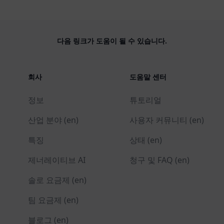
다음 링크가 도움이 될 수 있습니다.
회사
도움말 센터
정보
튜토리얼
산업 분야 (en)
사용자 커뮤니티 (en)
특징
상태 (en)
제너레이티브 AI
청구 및 FAQ (en)
솔로 요금제 (en)
팀 요금제 (en)
블로그 (en)