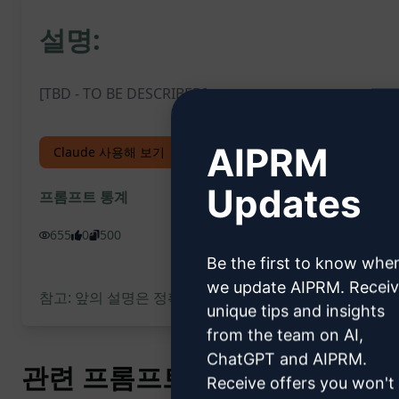
설명:
[TBD - TO BE DESCRIBED]
AIPRM
Claude 사용해 보기
ChatGPT 체험하기
Updates
프롬프트 통계
655
0
500
Be the first to know whe
we update AIPRM. Recei
참고: 앞의 설명은 정확성을 검토하지 않았습니다. 생성되
unique tips and insights
from the team on AI,
ChatGPT and AIPRM.
관련 프롬프트
Receive offers you won't