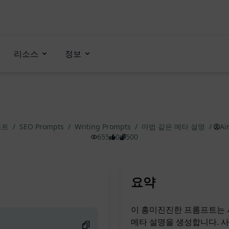
리소스
정보
프트
/
SEO Prompts
/
Writing Prompts
/
마법 같은 메타 설명
/
Ai
655
0
500
요약
이 흥미진진한 프롬프트는 
메타 설명을 생성합니다. 