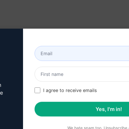
n
I agree to receive emails
ve
는 내용을 가장 잘 이해하려면 AIPRM을 무료로 설치하여 프롬프
Yes, I'm in!
We hate spam too. Unsubscribe a