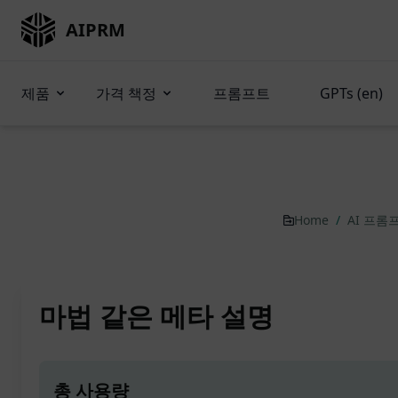
AIPRM
제품
가격 책정
프롬프트
GPTs (en)
Home
/
AI 프롬
마법 같은 메타 설명
총 사용량