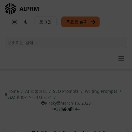
AIPRM
로그인
무료로 설치
Open
Home
/
AI 프롬프트
/
SEO Prompts
/
Writing Prompts
/
SEO 친화적인 기사 작성
/
Kiraky
March 16, 2023
228
0
144