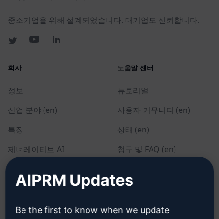
중소기업을 위해 설계되었습니다. 대기업도 신뢰합니다.
회사
도움말 센터
정보
튜토리얼
산업 분야 (en)
사용자 커뮤니티 (en)
특징
상태 (en)
제너레이티브 AI
청구 및 FAQ (en)
솔로 요금제 (en)
AIPRM Updates
팀 요금제 (en)
블로그 (en)
Be the first to know when we update