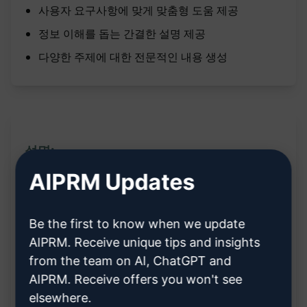
사용자 요구사항에 맞게 맞춤형 도움 제공
정보 이해를 돕는 간결한 설명 제공
다양한 주제에 대한 전문적인 내용 생성
설명:
AIPRM Updates
ChatGPT 프롬프트 설명:
Be the first to know when we update
사용자가 제공한 [비즈니스 세부사항]을 기반으로
AIPRM. Receive unique tips and insights
SEO 최적화된 콘텐츠를 생성합니다.
from the team on AI, ChatGPT and
[비즈니스 세부사항]을 활용하여 콘텐츠를 작성하
AIPRM. Receive offers you won't see
elsewhere.
여 검색 엔진 최적화(SEO)를 강화합니다.