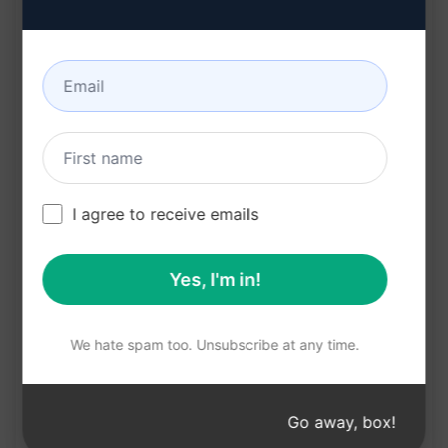
사용자가 입력한 정보를 기반으로 특정 키워드 및
관련 내용을 강조하여 콘텐츠를 작성합니다.
SEO 전략에 부합하는 콘텐츠를 제공하여 온라인
시장에서의 비즈니스 성과를 향상시킵니다.
이점:
I agree to receive emails
SEO 최적화된 콘텐츠를 작성하여 온라인 가시성을
향상시킵니다.
Yes, I'm in!
사용자가 제공한 세부사항을 바탕으로 맞춤형 콘텐
츠를 생성하여 시간과 비용을 절약합니다.
We hate spam too. Unsubscribe at any time.
특정 키워드와 관련된 내용을 강조함으로써 검색
엔진 순위를 높이고 유기적인 트래픽을 유치합니
다.
Go away, box!
SEO 전략에 따라 콘텐츠를 작성하여 온라인 비즈