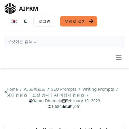
AIPRM
로그인
무료로 설치
Open
Home
/
AI 프롬프트
/
SEO Prompts
/
Writing Prompts
/
SEO 컨텐츠 | 표절 방지 | AI 비탐지 컨텐츠
/
Rabin Dhamala
February 19, 2023
1,684
0
1,061