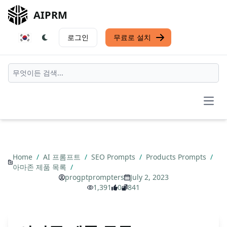
AIPRM
로그인
무료로 설치
Open
Home
/
AI 프롬프트
/
SEO Prompts
/
Products Prompts
/
아마존 제품 목록
/
progptprompters
July 2, 2023
1,391
0
841