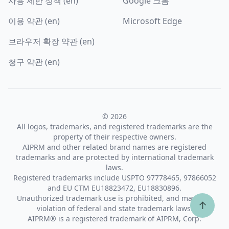
사용 제한 정책 (en)
Google 크롬
이용 약관 (en)
Microsoft Edge
브라우저 확장 약관 (en)
청구 약관 (en)
© 2026
All logos, trademarks, and registered trademarks are the
property of their respective owners.
AIPRM and other related brand names are registered
trademarks and are protected by international trademark
laws.
Registered trademarks include USPTO 97778465, 97866052
and EU CTM EU18823472, EU18830896.
Unauthorized trademark use is prohibited, and may be a
↑
violation of federal and state trademark laws.
AIPRM® is a registered trademark of AIPRM, Corp.