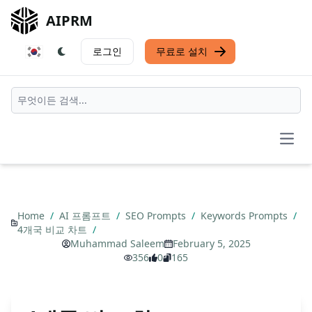
AIPRM
로그인
무료로 설치
Open
Home
/
AI 프롬프트
/
SEO Prompts
/
Keywords Prompts
/
4개국 비교 차트
/
Muhammad Saleem
February 5, 2025
356
0
165