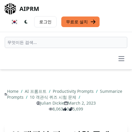
AIPRM
로그인
무료로 설치
Open
Home
/
AI 프롬프트
/
Productivity Prompts
/
Summarize
Prompts
/
10 객관식 퀴즈 시험 문제
/
Julian Dickie
March 2, 2023
8,063
0
5,699