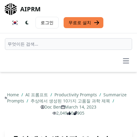
AIPRM
로그인
무료로 설치
Open
Home
/
AI 프롬프트
/
Productivity Prompts
/
Summarize
Prompts
/
추상에서 생성된 10가지 고품질 과학 제목
/
Doc Ben
March 14, 2023
2,049
0
905