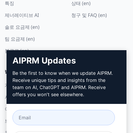
특징
상태 (en)
제너레이티브 AI
청구 및 FAQ (en)
솔로 요금제 (en)
팀 요금제 (en)
블로그 (en)
AIPRM Updates
법률
다운로드
Be the first to know when we update AIPRM.
Receive unique tips and insights from the
개인정보 보호정책 (en)
설치 방법
team on AI, ChatGPT and AIPRM. Receive
offers you won't see elsewhere.
사용 제한 정책 (en)
Google 크롬
이용 약관 (en)
Microsoft Edge
브라우저 확장 약관 (en)
청구 약관 (en)