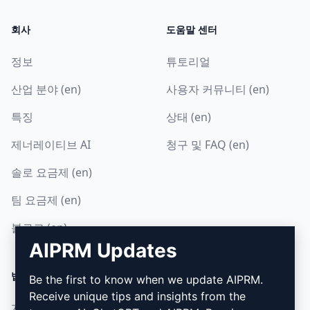
회사
도움말 센터
정보
튜토리얼
산업 분야 (en)
사용자 커뮤니티 (en)
특징
상태 (en)
제너레이티브 AI
청구 및 FAQ (en)
솔로 요금제 (en)
팀 요금제 (en)
블로그 (en)
AIPRM Updates
법률
다운로드
Be the first to know when we update AIPRM.
Receive unique tips and insights from the
개인정보 보호정책 (en)
설치 방법