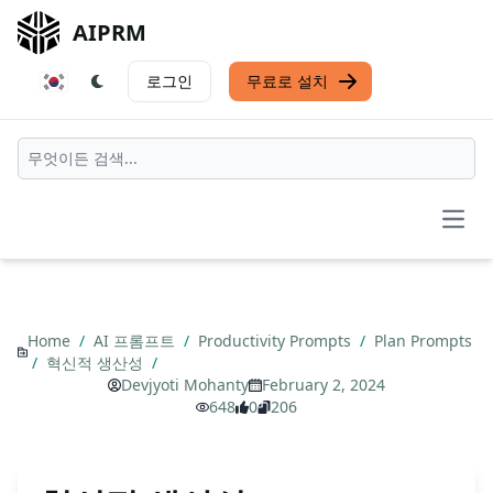
AIPRM
로그인
무료로 설치
Open
Home
/
AI 프롬프트
/
Productivity Prompts
/
Plan Prompts
/
혁신적 생산성
/
Devjyoti Mohanty
February 2, 2024
648
0
206