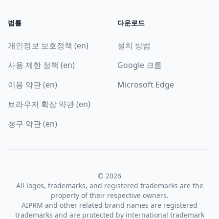
법률
다운로드
개인정보 보호정책 (en)
설치 방법
사용 제한 정책 (en)
Google 크롬
이용 약관 (en)
Microsoft Edge
브라우저 확장 약관 (en)
청구 약관 (en)
© 2026
All logos, trademarks, and registered trademarks are the
property of their respective owners.
AIPRM and other related brand names are registered
trademarks and are protected by international trademark