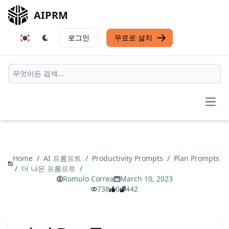
AIPRM
로그인
무료로 설치
Open
Home
/
AI 프롬프트
/
Productivity Prompts
/
Plan Prompts
/
더 나은 프롬프트
/
Romulo Correa
March 10, 2023
738
0
442