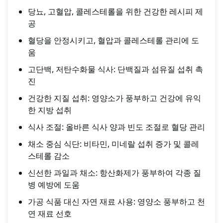
당뇨, 고혈압, 콜레스테롤을 위한 건강한 레시피 제
공
혈당을 안정시키고, 혈압과 콜레스테롤 관리에 도
움
고단백, 저탄수화물 식사: 단백질과 섬유질 섭취 촉
진
건강한 지질 섭취: 영양소가 풍부하고 건강에 유익
한 지방 섭취
식사 조절: 올바른 식사 양과 빈도 조절로 혈당 관리
채소 중심 식단: 비타민, 미네랄 섭취 증가 및 콜레
스테롤 감소
신선한 과일과 채소: 항산화제가 풍부하여 각종 질
병 예방에 도움
가공 식품 대신 자연 재료 사용: 영양소 풍부하고 천
연 재료 선호