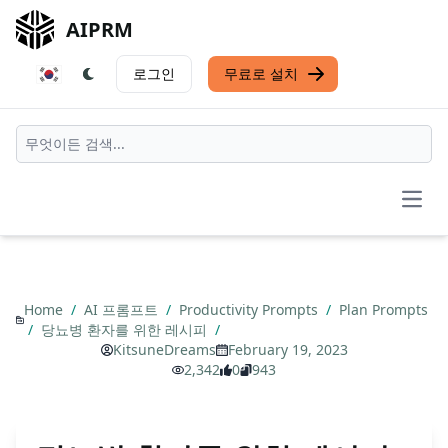
AIPRM
로그인
무료로 설치
Open
Home
/
AI 프롬프트
/
Productivity Prompts
/
Plan Prompts
/
당뇨병 환자를 위한 레시피
/
KitsuneDreams
February 19, 2023
2,342
0
943