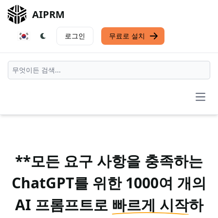
AIPRM
로그인
무료로 설치
Open
**모든 요구 사항을 충족하는
ChatGPT를 위한 1000여 개의
AI 프롬프트로
빠르게 시작
하