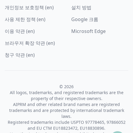
개인정보 보호정책 (en)
설치 방법
사용 제한 정책 (en)
Google 크롬
이용 약관 (en)
Microsoft Edge
브라우저 확장 약관 (en)
청구 약관 (en)
© 2026
All logos, trademarks, and registered trademarks are the
property of their respective owners.
AIPRM and other related brand names are registered
trademarks and are protected by international trademark
laws.
Registered trademarks include USPTO 97778465, 97866052
and EU CTM EU18823472, EU18830896.