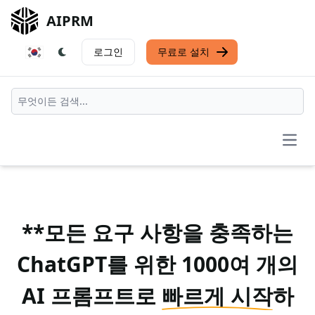
AIPRM
로그인
무료로 설치
Open
**모든 요구 사항을 충족하는
ChatGPT를 위한 1000여 개의
AI 프롬프트로
빠르게 시작
하