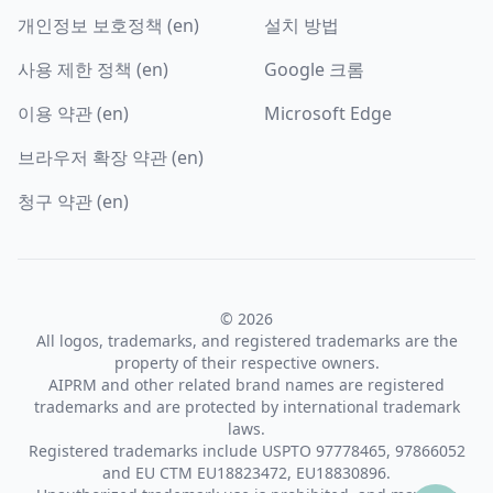
개인정보 보호정책 (en)
설치 방법
사용 제한 정책 (en)
Google 크롬
이용 약관 (en)
Microsoft Edge
브라우저 확장 약관 (en)
청구 약관 (en)
© 2026
All logos, trademarks, and registered trademarks are the
property of their respective owners.
AIPRM and other related brand names are registered
trademarks and are protected by international trademark
laws.
Registered trademarks include USPTO 97778465, 97866052
and EU CTM EU18823472, EU18830896.