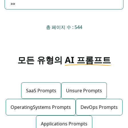
»»
총 페이지 수 : 544
모든 유형의
AI 프롬프트
SaaS Prompts
Unsure Prompts
OperatingSystems Prompts
DevOps Prompts
Applications Prompts