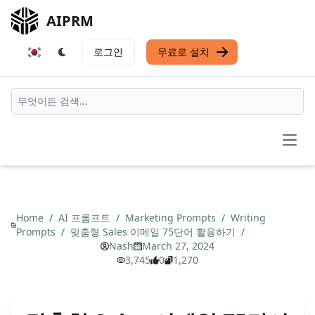
AIPRM
로그인
무료로 설치
Open
Home
/
AI 프롬프트
/
Marketing Prompts
/
Writing
Prompts
/
맞춤형 Sales 이메일 75단어 활용하기
/
Nash
March 27, 2024
3,745
0
1,270