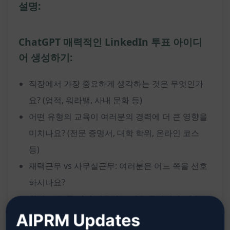
설명:
ChatGPT 매력적인 LinkedIn 투표 아이디
어 생성하기:
직장에서 가장 중요하게 생각하는 것은 무엇인가
요? (업적, 워라밸, 사내 문화 등)
어떤 유형의 교육이 여러분의 경력에 더 큰 영향을
미치나요? (전문 증명서, 대학 학위, 온라인 코스
등)
재택근무 vs 사무실근무: 여러분은 어느 쪽을 선호
하시나요?
협업 도구 중 가장 선호하는 것은 무엇인가요? (슬
랙, 팀즈, 구글 드라이브 등)
AIPRM Updates