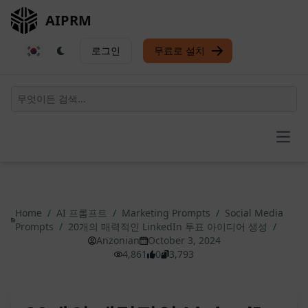
AIPRM
로그인
무료로 설치
Open
Home
/
AI 프롬프트
/
Marketing Prompts
/
Social Media
Prompts
/
20개의 매력적인 LinkedIn 투표 아이디어 생성
/
Anzonian
October 3, 2024
4,861
0
3,793