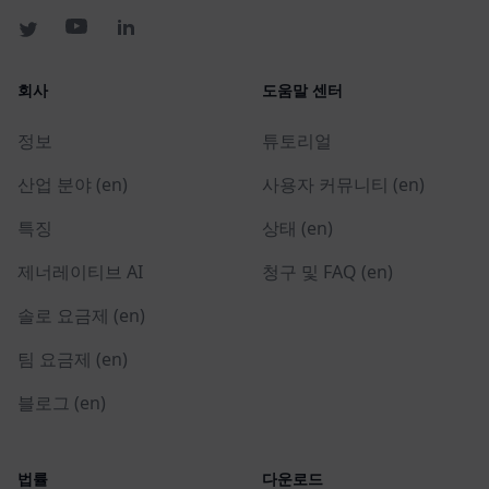
회사
도움말 센터
정보
튜토리얼
산업 분야 (en)
사용자 커뮤니티 (en)
특징
상태 (en)
제너레이티브 AI
청구 및 FAQ (en)
솔로 요금제 (en)
팀 요금제 (en)
블로그 (en)
법률
다운로드