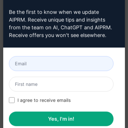
비디오 또는 이미지 콘텐츠를 작성하는 데 어떤 것
을 더 선호하시나요?
Be the first to know when we update
가장 효과적인 네트워킹 전략은 무엇이라고 생각하
AIPRM. Receive unique tips and insights
from the team on AI, ChatGPT and AIPRM.
시나요?
Receive offers you won't see elsewhere.
근로시간 유연성이 여러분에게 중요한가요? (유연
한 출근 시간, 장시간 휴가 등)
인터뷰 시 여러분을 더 많이 흥미진진하게 하는 것
은 무엇인가요? (도전적인 질문, 사례 연구 등)
가장 효과적인 학습 방법은 무엇이라고 생각하시나
요? (스스로 학습, 그룹 학습, 온라인 강의 등)
어떤 마케팅 캠페인이 여러분에게 더 인상적이었나
I agree to receive emails
요? (소셜 미디어, 이메일, 광고 등)
이러한 투표 아이디어로 LinkedIn 커넥션과
Yes, I'm in!
활발한 상호 작용을 유도하세요: