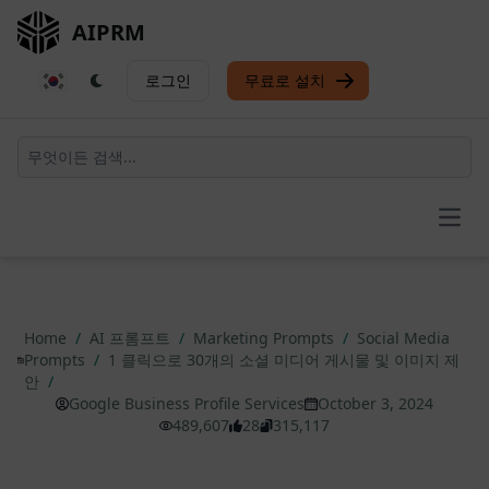
AIPRM
로그인
무료로 설치
Open
Home
/
AI 프롬프트
/
Marketing Prompts
/
Social Media
Prompts
/
1 클릭으로 30개의 소셜 미디어 게시물 및 이미지 제
안
/
Google Business Profile Services
October 3, 2024
489,607
28
315,117