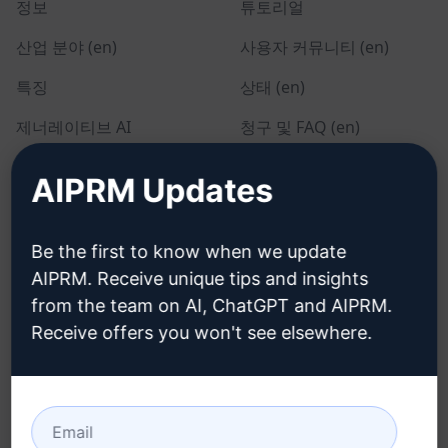
정보
튜토리얼
산업 분야 (en)
사용자 커뮤니티 (en)
특징
상태 (en)
제너레이티브 AI
청구 및 FAQ (en)
솔로 요금제 (en)
AIPRM Updates
팀 요금제 (en)
블로그 (en)
Be the first to know when we update
AIPRM. Receive unique tips and insights
from the team on AI, ChatGPT and AIPRM.
법률
다운로드
Receive offers you won't see elsewhere.
개인정보 보호정책 (en)
설치 방법
사용 제한 정책 (en)
Google 크롬
이용 약관 (en)
Microsoft Edge